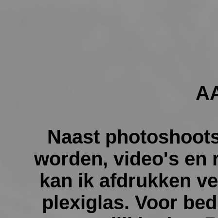
A
Naast photoshoots
worden, video's en
kan ik afdrukken v
plexiglas. Voor bedr