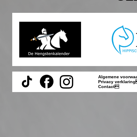
Algemene voorwa
Privacy verklarin
Contact