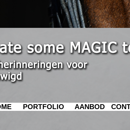
OME
PORTFOLIO
AANBOD
CON