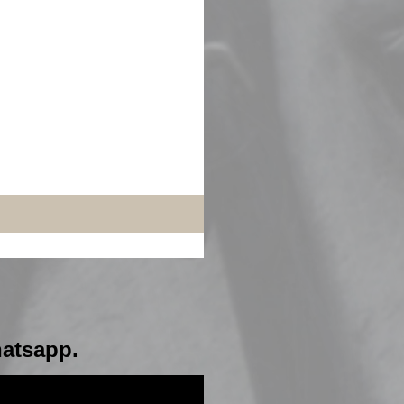
hatsapp.