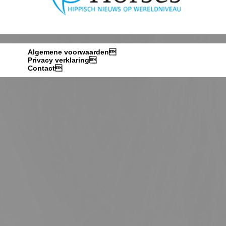
Algemene voorwaarden

Privacy verklaring
Contact