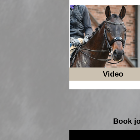
Video
Book jo